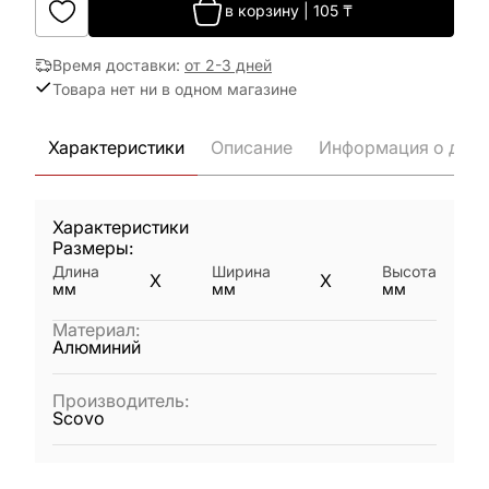
в корзину
|
105
₸
Время доставки
:
от 2-3 дней
Товара нет ни в одном магазине
Характеристики
Описание
Информация о дост
Характеристики
Размеры:
Длина
Ширина
Высота
X
X
мм
мм
мм
Материал
:
Алюминий
Производитель
:
Scovo