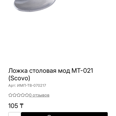
Ложка столовая мод МТ-021
(Scovo)
Арт:
ИМП-ТВ-070217
0
отзывов
105
₸