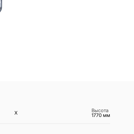
Высота
X
1770
мм