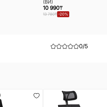
(ВИ)
10 990
₸
13 780
₸
-
20
%
0
/5