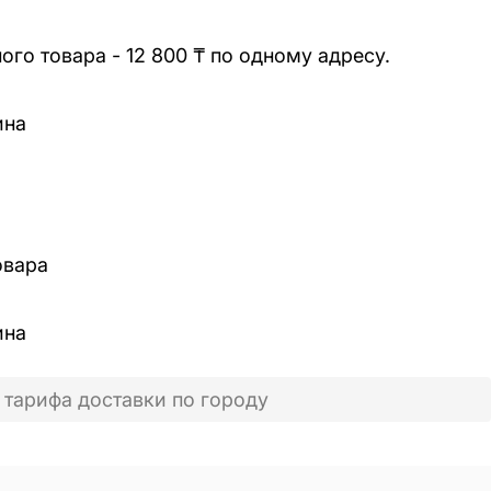
го товара - 12 800 ₸ по одному адресу.
ина
овара
ина
 тарифа доставки по городу