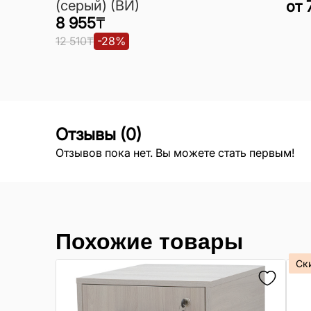
(серый) (ВИ)
от
8 955
₸
12 510
₸
-
28
%
Отзывы
(
0
)
Отзывов пока нет. Вы можете стать первым!
Похожие товары
Ск