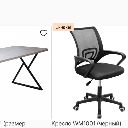
Скидка!
" (размер
Кресло WM1001 (черный)