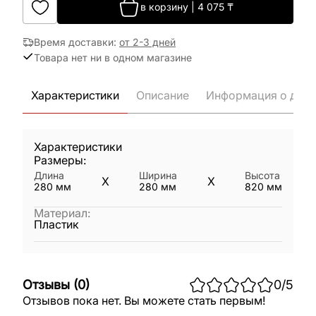
в корзину
|
4 075
₸
Время доставки
:
от 2-3 дней
Товара нет ни в одном магазине
Характеристики
Описание
Информация о дост
Характеристики
Размеры:
Длина
Ширина
Высота
X
X
280
мм
280
мм
820
мм
Материал
:
Пластик
Отзывы
(
0
)
0
/5
Отзывов пока нет. Вы можете стать первым!