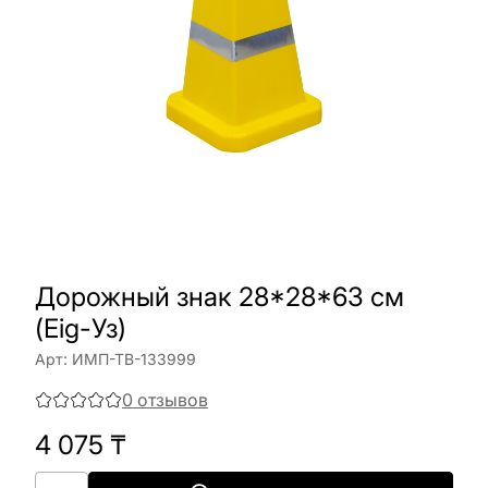
Дорожный знак 28*28*63 см
(Eig-Уз)
Арт:
ИМП-ТВ-133999
0
отзывов
4 075
₸