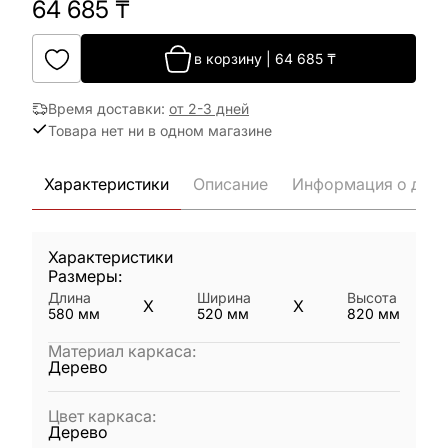
64 685
₸
в корзину
|
64 685
₸
Время доставки
:
от 2-3 дней
Товара нет ни в одном магазине
Характеристики
Описание
Информация о дост
Характеристики
Размеры:
Длина
Ширина
Высота
X
X
580
мм
520
мм
820
мм
Материал каркаса
:
Дерево
Цвет каркаса
:
Дерево