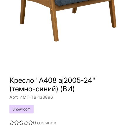
Кресло "A408 aj2005-24"
(темно-синий) (ВИ)
Арт:
ИМП-ТВ-133896
Showroom
0
отзывов