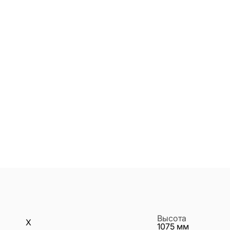
Высота
X
1075
мм