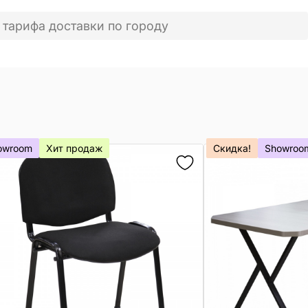
 тарифа доставки по городу
owroom
Хит продаж
Скидка!
Showroo