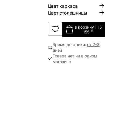
Цвет каркаса
Цвет столешницы
в корзину
|
15
155
₸
Время доставки
:
от 2-3
дней
Товара нет ни в одном
магазине