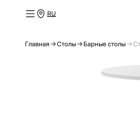
RU
Главная
Столы
Барные столы
С