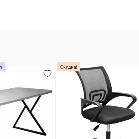
m
Скидка!