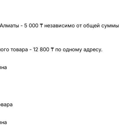
 Алматы - 5 000 ₸ независимо от общей суммы
го товара - 12 800 ₸ по одному адресу.
ина
овара
ина