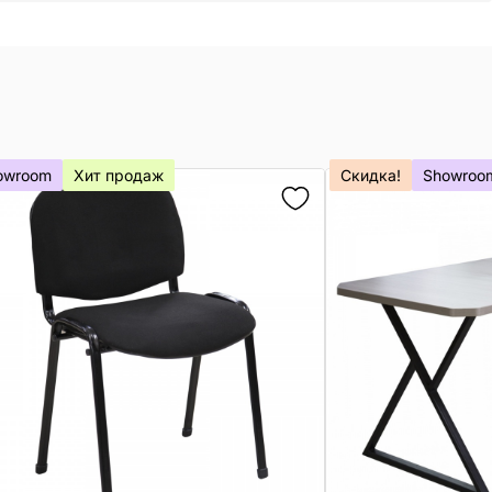
owroom
Хит продаж
Скидка!
Showroo