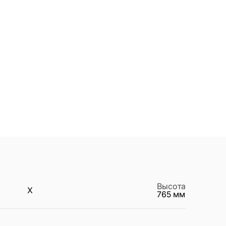
Высота
X
765
мм