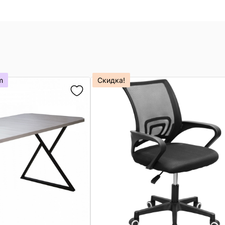
m
Скидка!