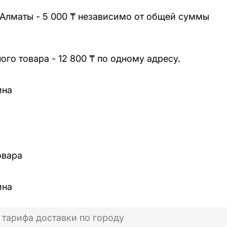
 Алматы - 5 000 ₸ независимо от общей суммы
го товара - 12 800 ₸ по одному адресу.
ина
овара
ина
 тарифа доставки по городу