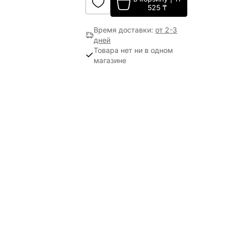
525
₸
Время доставки
:
от 2-3
дней
Товара нет ни в одном
магазине