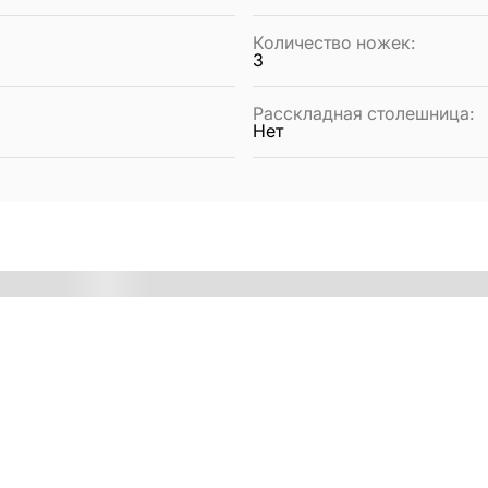
Количество ножек
:
3
Расскладная столешница
:
Нет