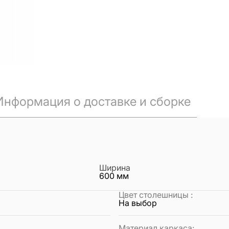
Информация о доставке и сборке
Ширина
600
мм
Цвет столешницы
:
На выбор
Материал каркаса
: