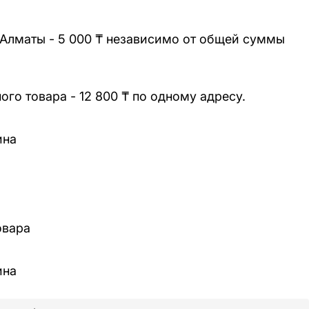
 Алматы - 5 000 ₸ независимо от общей суммы
го товара - 12 800 ₸ по одному адресу.
ина
овара
ина