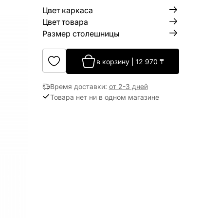
Цвет каркаса
Цвет товара
Размер столешницы
в корзину
|
12 970
₸
Время доставки
:
от 2-3 дней
Товара нет ни в одном магазине