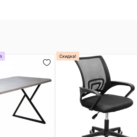
m
Скидка!