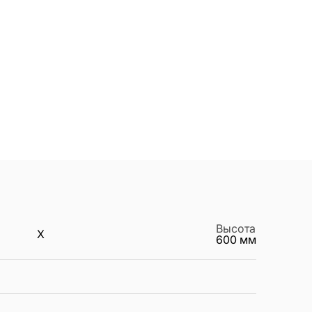
Высота
X
600
мм