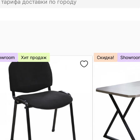
 тарифа доставки по городу
owroom
Хит продаж
Скидка!
Showroo