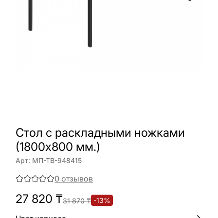
Стол с раскладными ножками
(1800х800 мм.)
Арт:
МП-ТВ-948415
0
отзывов
27 820
₸
-
13
%
31 870
₸