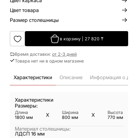
Цвет каркаса
Цвет товара
Размер столешницы
в корзину
|
27 820
₸
Время доставки
:
от 2-3 дней
Товара нет ни в одном магазине
Характеристики
Описание
Информация о дост
Характеристики
Размеры:
Длина
Ширина
Высота
X
X
1800
мм
800
мм
770
мм
Материал столешницы
:
ЛДСП 16 мм