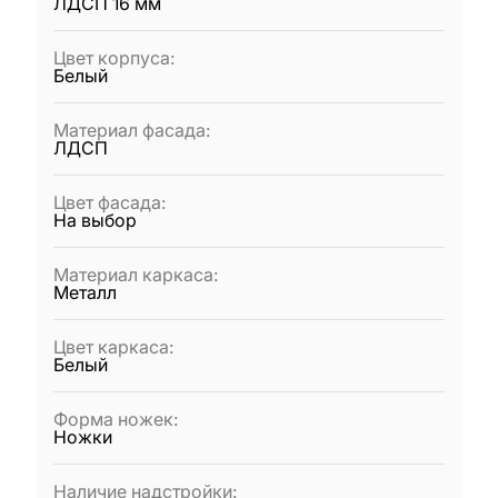
ЛДСП 16 мм
Цвет корпуса
:
Белый
Материал фасада
:
ЛДСП
Цвет фасада
:
На выбор
Материал каркаса
:
Металл
Цвет каркаса
:
Белый
Форма ножек
:
Ножки
Наличие надстройки
: