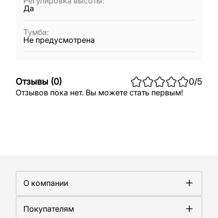
Регулировка высоты
:
Да
Тумба
:
Не предусмотрена
Отзывы
(
0
)
0
/5
Отзывов пока нет. Вы можете стать первым!
О компании
О компании
Покупателям
Работа у нас