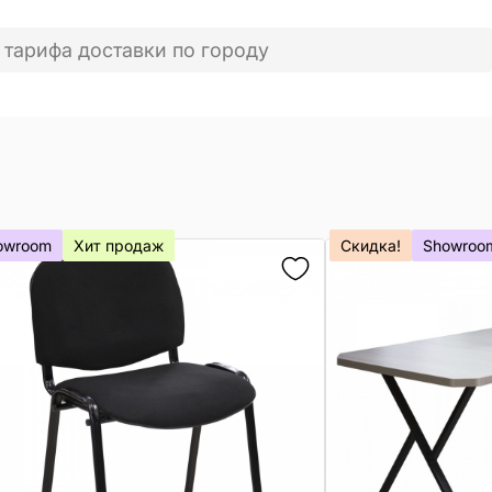
 тарифа доставки по городу
owroom
Хит продаж
Скидка!
Showroo