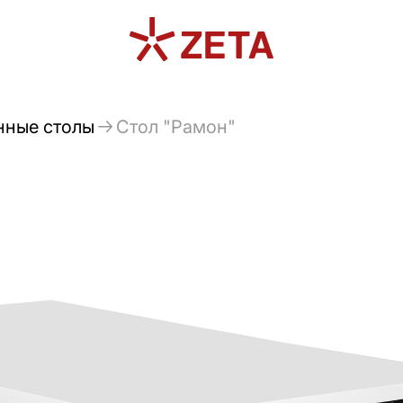
нные столы
Стол "Рамон"