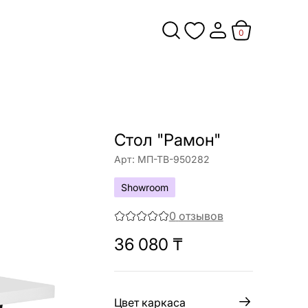
0
Стол "Рамон"
Арт:
МП-ТВ-950282
Showroom
0
отзывов
36 080
₸
Цвет каркаса