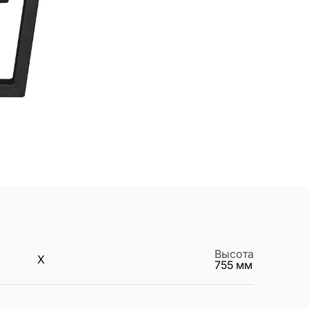
Высота
X
755
мм