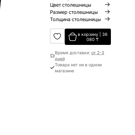
Цвет столешницы
Размер столешницы
Толщина столешницы
в корзину
|
36
080
₸
Время доставки
:
от 2-3
дней
Товара нет ни в одном
магазине