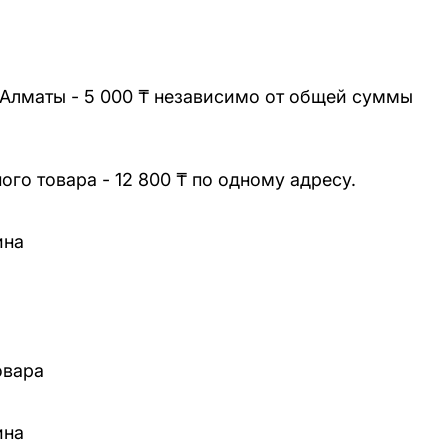
 Алматы - 5 000 ₸ независимо от общей суммы
го товара - 12 800 ₸ по одному адресу.
ина
овара
ина