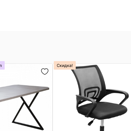
m
Скидка!