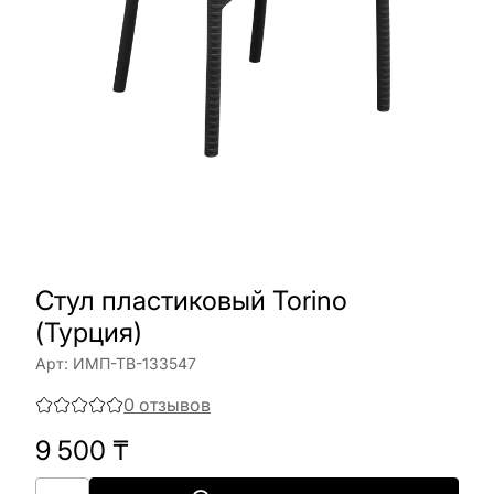
Стул пластиковый Torino
(Турция)
Арт:
ИМП-ТВ-133547
0
отзывов
9 500
₸