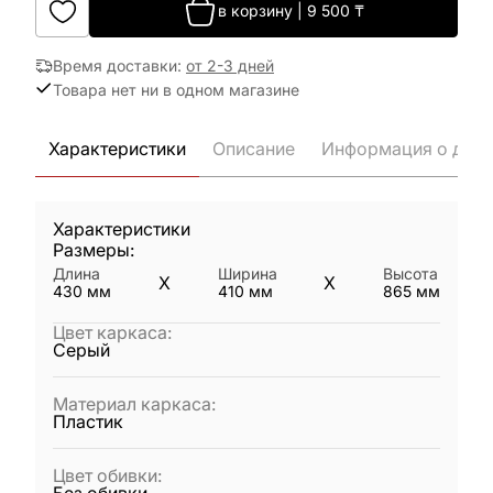
в корзину
|
9 500
₸
Время доставки
:
от 2-3 дней
Товара нет ни в одном магазине
Характеристики
Описание
Информация о дост
Характеристики
Размеры:
Длина
Ширина
Высота
X
X
430
мм
410
мм
865
мм
Цвет каркаса
:
Серый
Материал каркаса
:
Пластик
Цвет обивки
: