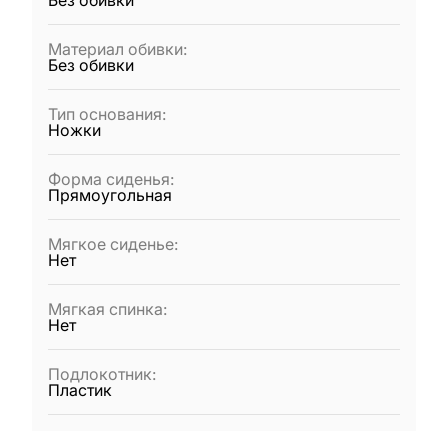
Без обивки
Материал обивки
:
Без обивки
Тип основания
:
Ножки
Форма сиденья
:
Прямоугольная
Мягкое сиденье
:
Нет
Мягкая спинка
:
Нет
Подлокотник
:
Пластик