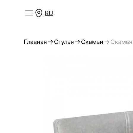
RU
Главная
Стулья
Скамьи
Скамья 