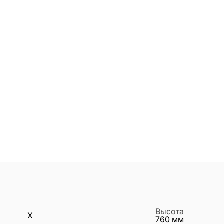
Высота
X
760
мм