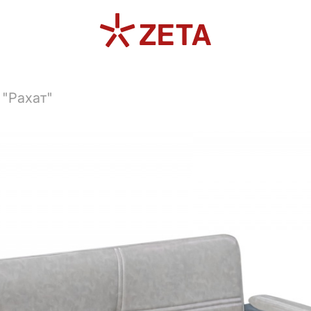
"Рахат"