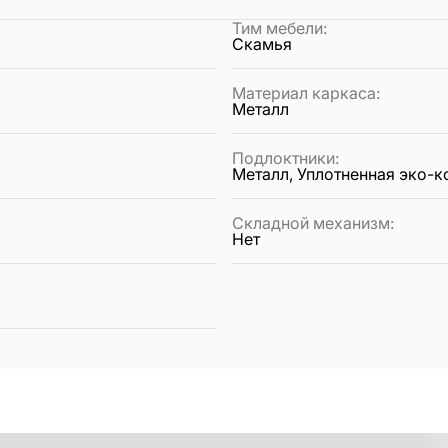
Тим мебели
:
Скамья
Материал каркаса
:
Металл
Подлоктники
:
Металл, Уплотненная эко-
Складной механизм
:
Нет