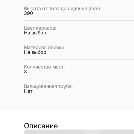
Высота от пола до сиденья (mm)
:
390
Цвет каркаса
:
На выбор
Материал обивки
:
На выбор
Количество мест
:
3
Вальцованная труба
:
Нет
Описание