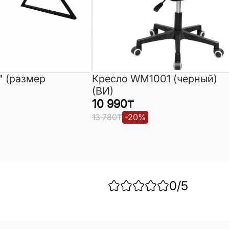
" (размер
Кресло WM1001 (черный)
(ВИ)
10 990
₸
13 780
₸
-
20
%
0
/5