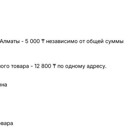
 Алматы - 5 000 ₸ независимо от общей суммы
го товара - 12 800 ₸ по одному адресу.
ина
овара