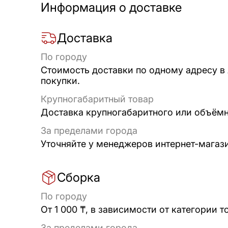
Информация о доставке
Доставка
По городу
Стоимость доставки по одному адресу в
покупки.
Крупногабаритный товар
Доставка крупногабаритного или объёмно
За пределами города
Уточняйте у менеджеров интернет-магаз
Сборка
По городу
От 1 000 ₸, в зависимости от категории т
За пределами города