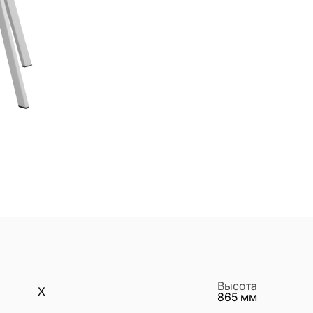
Высота
X
865
мм