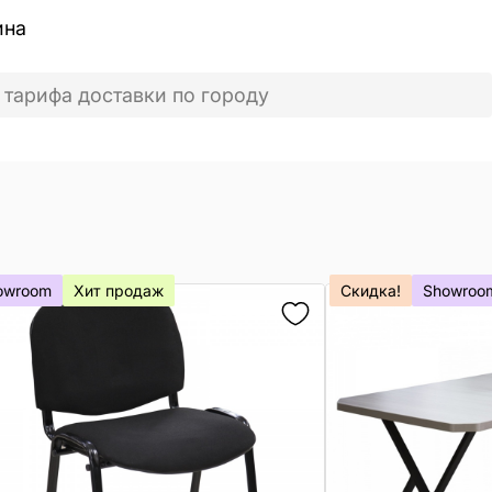
ина
 тарифа доставки по городу
owroom
Хит продаж
Скидка!
Showroo