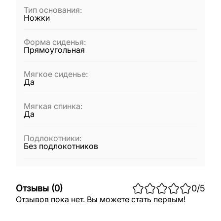
Тип основания
:
Ножки
Форма сиденья
:
Прямоугольная
Мягкое сиденье
:
Да
Мягкая спинка
:
Да
Подлокотники
:
Без подлокотников
Отзывы
(
0
)
0
/5
Отзывов пока нет. Вы можете стать первым!