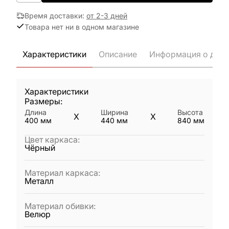
Время доставки
:
от 2-3 дней
Товара нет ни в одном магазине
Характеристики
Описание
Информация о дост
Характеристики
Размеры:
Длина
Ширина
Высота
X
X
400
мм
440
мм
840
мм
Цвет каркаса
:
Чёрный
Материал каркаса
:
Металл
Материал обивки
:
Велюр