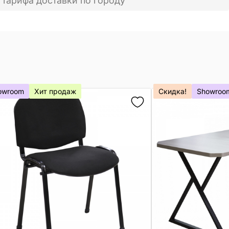
 тарифа доставки по городу
owroom
Хит продаж
Скидка!
Showroo