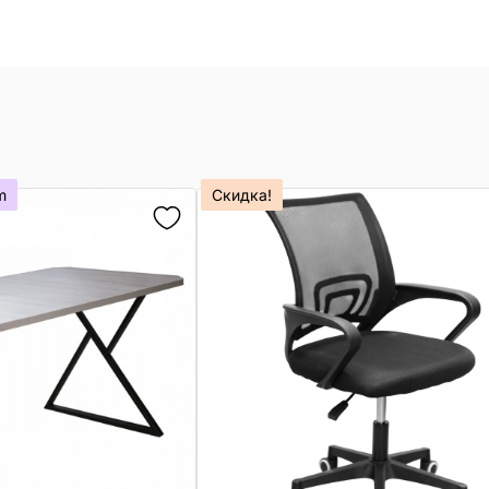
m
Скидка!