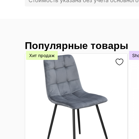
Стоимость указана без учета основного
Популярные товары
Хит продаж
Sh