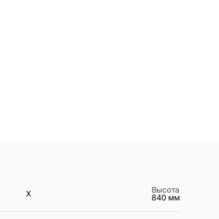
Высота
X
840
мм