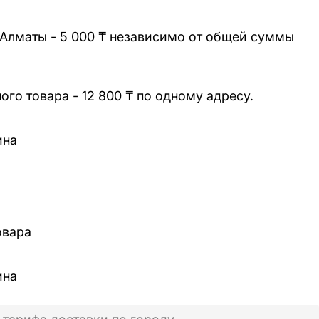
 Алматы - 5 000 ₸ независимо от общей суммы
го товара - 12 800 ₸ по одному адресу.
ина
овара
ина