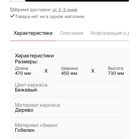
Время доставки
:
от 2-3 дней
Товара нет ни в одном магазине
Характеристики
Описание
Информация о дост
Характеристики
Размеры:
Длина
Ширина
Высота
X
X
470
мм
450
мм
730
мм
Цвет каркаса
:
Бежевый
Материал каркаса
:
Дерево
Материал обивки
:
Гобелен