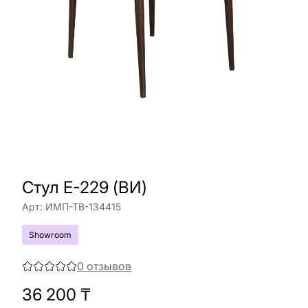
Стул E-229 (ВИ)
Арт:
ИМП-ТВ-134415
Showroom
0
отзывов
36 200
₸