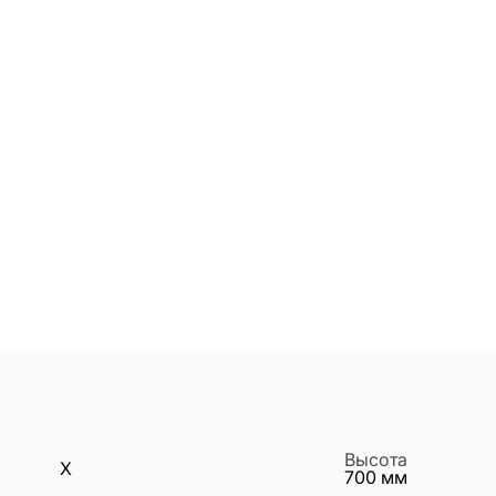
Высота
X
700
мм