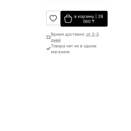
в корзину
|
28
560
₸
Время доставки
:
от 2-3
дней
Товара нет ни в одном
магазине