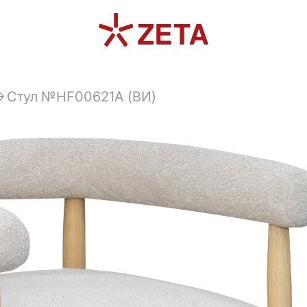
Стул №HF00621A (ВИ)