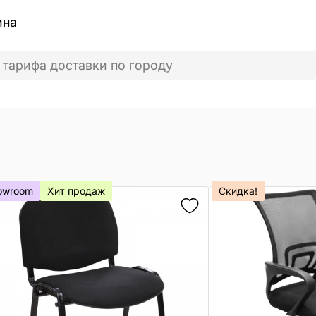
ина
 тарифа доставки по городу
owroom
Хит продаж
Скидка!