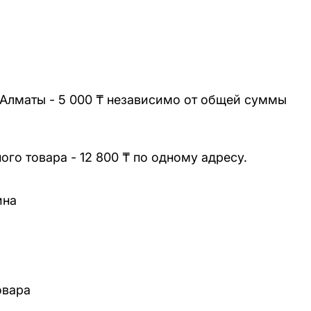
 Алматы - 5 000 ₸ независимо от общей суммы
го товара - 12 800 ₸ по одному адресу.
ина
овара