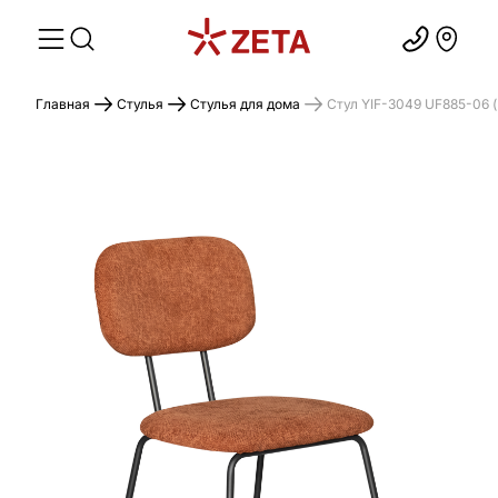
Главная
Стулья
Стулья для дома
Стул YIF-3049 UF885-06 