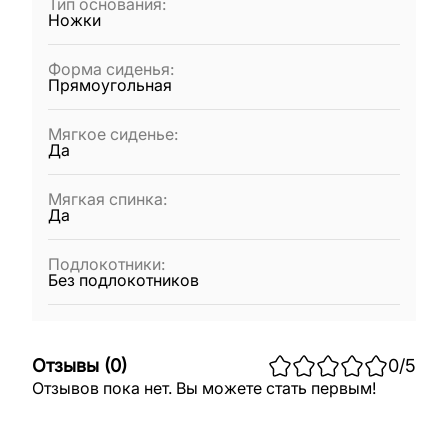
Тип основания
:
Ножки
Форма сиденья
:
Прямоугольная
Мягкое сиденье
:
Да
Мягкая спинка
:
Да
Подлокотники
:
Без подлокотников
Отзывы
(
0
)
0
/5
Отзывов пока нет. Вы можете стать первым!