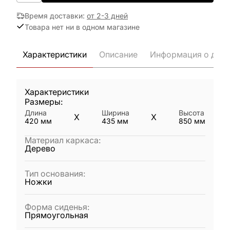
Время доставки
:
от 2-3 дней
Товара нет ни в одном магазине
Характеристики
Описание
Информация о дост
Характеристики
Размеры:
Длина
Ширина
Высота
X
X
420
мм
435
мм
850
мм
Материал каркаса
:
Дерево
Тип основания
:
Ножки
Форма сиденья
:
Прямоугольная