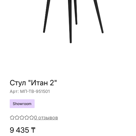
Стул "Итан 2"
Арт:
МП-ТВ-951501
Showroom
0
отзывов
9 435
₸