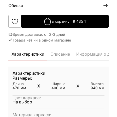
Обивка
в корзину
|
9 435
₸
Время доставки
:
от 2-3 дней
Товара нет ни в одном магазине
Характеристики
Описание
Информация о дост
Характеристики
Размеры:
Длина
Ширина
Высота
X
X
470
мм
400
мм
940
мм
Цвет каркаса
:
На выбор
Материал каркаса
: