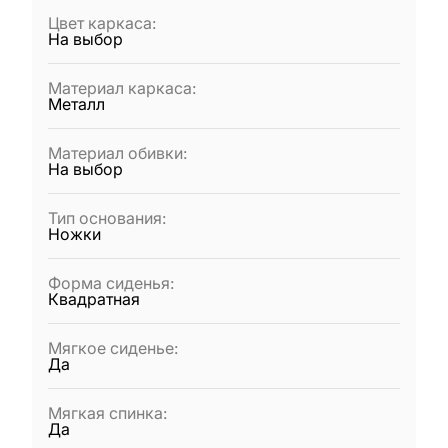
Цвет каркаса
:
На выбор
Материал каркаса
:
Металл
Материал обивки
:
На выбор
Тип основания
:
Ножки
Форма сиденья
:
Квадратная
Мягкое сиденье
:
Да
Мягкая спинка
:
Да