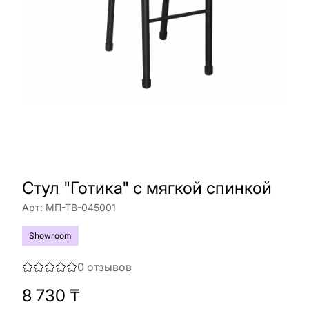
Стул "Готика" с мягкой спинкой
Арт:
МП-ТВ-045001
Showroom
0
отзывов
8 730
₸