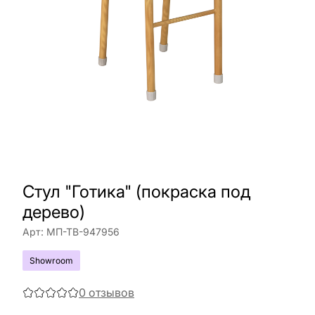
Стул "Готика" (покраска под
дерево)
Арт:
МП-ТВ-947956
Showroom
0
отзывов