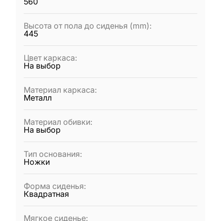
560
Высота от пола до сиденья (mm)
:
445
Цвет каркаса
:
На выбор
Материал каркаса
:
Металл
Материал обивки
:
На выбор
Тип основания
:
Ножки
Форма сиденья
:
Квадратная
Мягкое сиденье
: