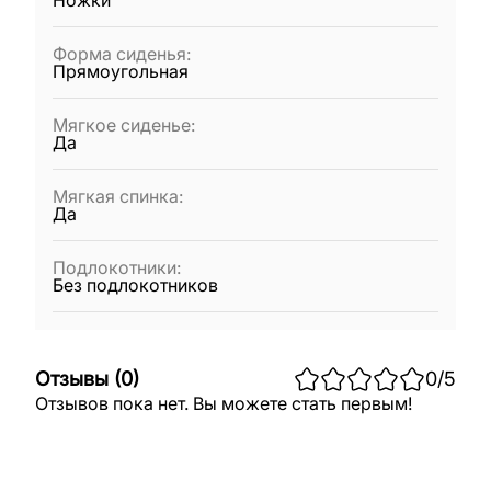
Ножки
Форма сиденья
:
Прямоугольная
Мягкое сиденье
:
Да
Мягкая спинка
:
Да
Подлокотники
:
Без подлокотников
Отзывы
(
0
)
0
/5
Отзывов пока нет. Вы можете стать первым!