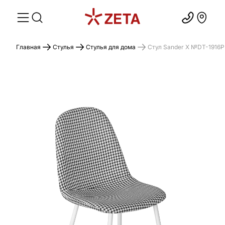
Главная
Стулья
Стулья для дома
Стул Sander X №DT-1916P