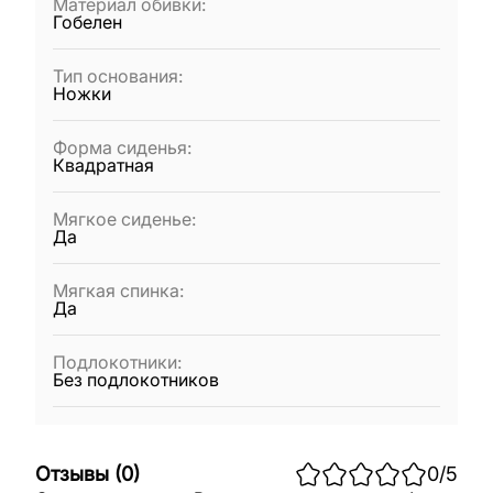
Материал обивки
:
Гобелен
Тип основания
:
Ножки
Форма сиденья
:
Квадратная
Мягкое сиденье
:
Да
Мягкая спинка
:
Да
Подлокотники
:
Без подлокотников
Отзывы
(
0
)
0
/5