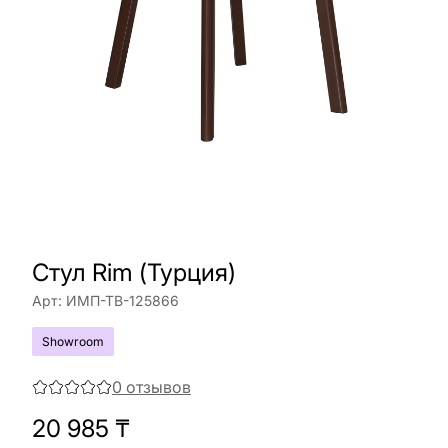
Стул Rim (Турция)
Арт:
ИМП-ТВ-125866
Showroom
0
отзывов
20 985
₸