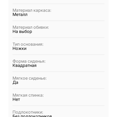
Материал каркаса
:
Металл
Материал обивки
:
На выбор
Тип основания
:
Ножки
Форма сиденья
:
Квадратная
Мягкое сиденье
:
Да
Мягкая спинка
:
Нет
Подлокотники
:
Без подлокотников