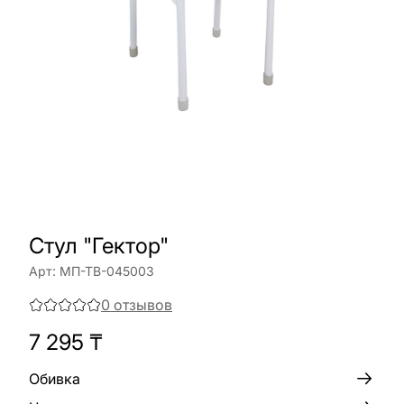
Стул "Гектор"
Арт:
МП-ТВ-045003
0
отзывов
7 295
₸
Обивка