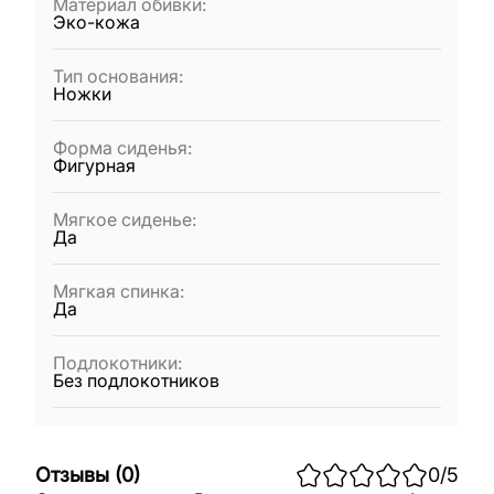
Материал обивки
:
Эко-кожа
Тип основания
:
Ножки
Форма сиденья
:
Фигурная
Мягкое сиденье
:
Да
Мягкая спинка
:
Да
Подлокотники
:
Без подлокотников
Отзывы
(
0
)
0
/5