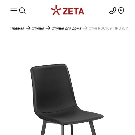
Главная
Стулья
Стулья для дома
Стул RDC189-HPU (ВИ)