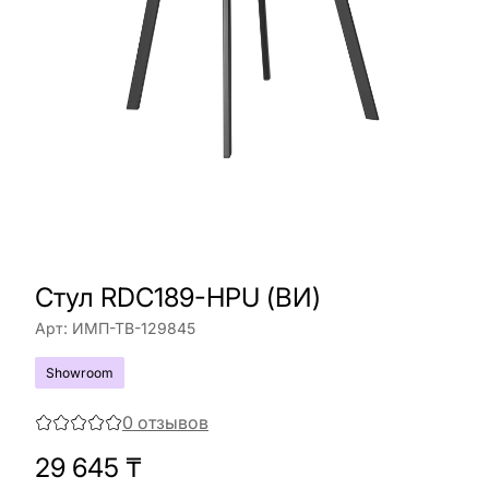
Стул RDC189-HPU (ВИ)
Арт:
ИМП-ТВ-129845
Showroom
0
отзывов
29 645
₸