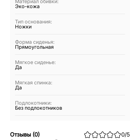
Материал обивки
:
Эко-кожа
Тип основания
:
Ножки
Форма сиденья
:
Прямоугольная
Мягкое сиденье
:
Да
Мягкая спинка
:
Да
Подлокотники
:
Без подлокотников
Отзывы
(
0
)
0
/5