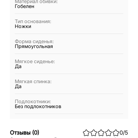
Материал обивки
:
Гобелен
Тип основания
:
Ножки
Форма сиденья
:
Прямоугольная
Мягкое сиденье
:
Да
Мягкая спинка
:
Да
Подлокотники
:
Без подлокотников
Отзывы
(
0
)
0
/5