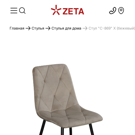
Главная
Стулья
Стулья для дома
Cтул "C-869" X (бежевый)