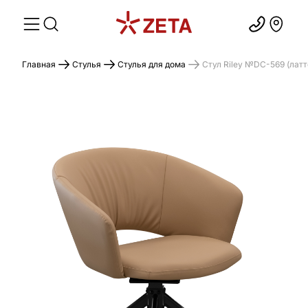
Главная
Стулья
Стулья для дома
Стул Riley №DC-569 (латт