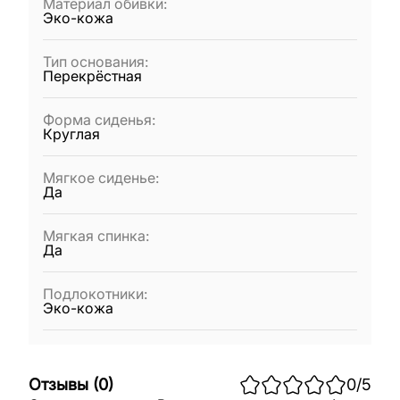
Материал обивки
:
Эко-кожа
Тип основания
:
Перекрёстная
Форма сиденья
:
Круглая
Мягкое сиденье
:
Да
Мягкая спинка
:
Да
Подлокотники
:
Эко-кожа
Отзывы
(
0
)
0
/5