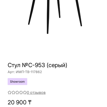
Стул №C-953 (серый)
Арт:
ИМП-ТВ-117862
Showroom
0
отзывов
20 900
₸