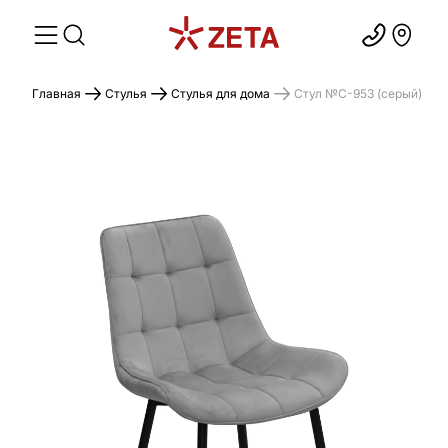
Главная
Стулья
Стулья для дома
Стул №C-953 (серый)