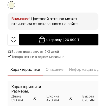
Внимание!
Цветовой оттенок может
отличаться от показанного на сайте.
в корзину
|
20 900
₸
Время доставки
:
от 2-3 дней
Товара нет ни в одном магазине
Характеристики
Описание
Информация о дост
Характеристики
Размеры:
Длина
Ширина
Высота
X
X
510
мм
420
мм
870
мм