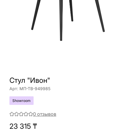
Стул "Ивон"
Арт:
МП-ТВ-949985
Showroom
0
отзывов
23 315
₸