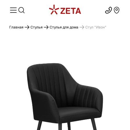
Главная
Стулья
Стулья для дома
Стул "Ивон"