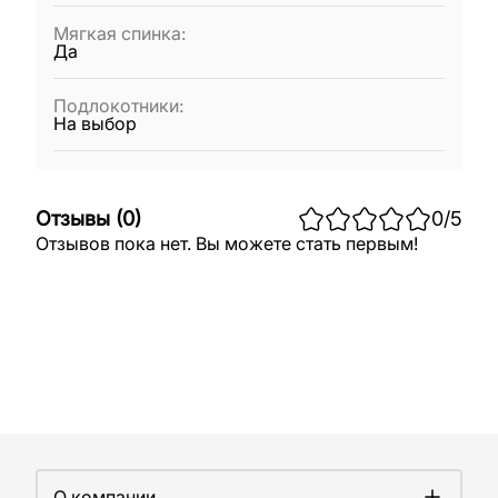
Мягкая спинка
:
Да
Подлокотники
:
На выбор
Отзывы
(
0
)
0
/5
Отзывов пока нет. Вы можете стать первым!
О компании