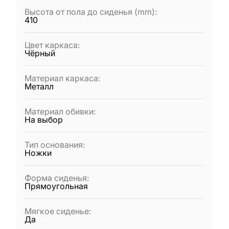
Высота от пола до сиденья (mm)
:
410
Цвет каркаса
:
Чёрный
Материал каркаса
:
Металл
Материал обивки
:
На выбор
Тип основания
:
Ножки
Форма сиденья
:
Прямоугольная
Мягкое сиденье
:
Да