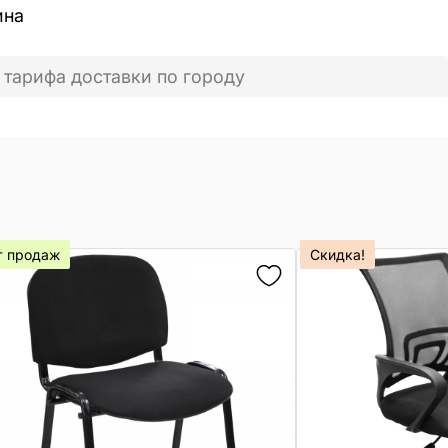
ина
 тарифа доставки по городу
т продаж
Скидка!