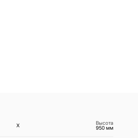
Высота
X
950
мм