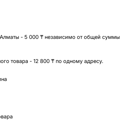
 Алматы - 5 000 ₸ независимо от общей суммы
го товара - 12 800 ₸ по одному адресу.
ина
овара