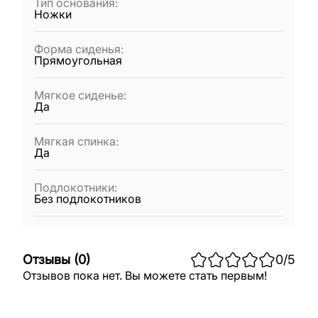
Тип основания
:
Ножки
Форма сиденья
:
Прямоугольная
Мягкое сиденье
:
Да
Мягкая спинка
:
Да
Подлокотники
:
Без подлокотников
Отзывы
(
0
)
0
/5
Отзывов пока нет. Вы можете стать первым!