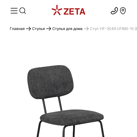
Главная
Стулья
Стулья для дома
Стул YIF-3049 UF885-15 (