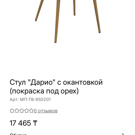
Стул "Дарио" с окантовкой
(покраска под орех)
Арт:
МП-ТВ-950201
0
отзывов
17 465
₸