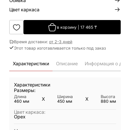
Обивка
Цвет каркаса
в корзину
|
17 465
₸
Время доставки
:
от 2-3 дней
Этот товар изготавливается только под заказ
Характеристики
Описание
Информация о дост
Характеристики
Размеры:
Длина
Ширина
Высота
X
X
460
мм
450
мм
880
мм
Цвет каркаса
:
Орех