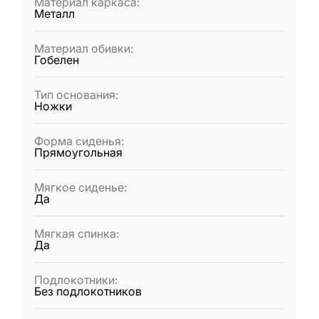
Материал каркаса
:
Металл
Материал обивки
:
Гобелен
Тип основания
:
Ножки
Форма сиденья
:
Прямоугольная
Мягкое сиденье
:
Да
Мягкая спинка
:
Да
Подлокотники
:
Без подлокотников