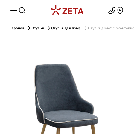
Главная
Стулья
Стулья для дома
Стул "Дарио" с окантовко