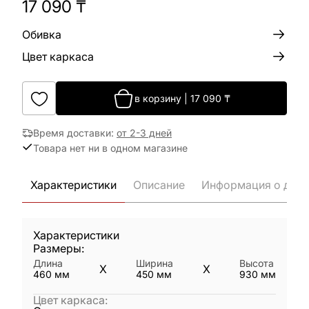
17 090
₸
Обивка
Цвет каркаса
в корзину
|
17 090
₸
Время доставки
:
от 2-3 дней
Товара нет ни в одном магазине
Характеристики
Описание
Информация о дост
Характеристики
Размеры:
Длина
Ширина
Высота
X
X
460
мм
450
мм
930
мм
Цвет каркаса
: