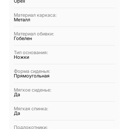
Орех
Материал каркаса
:
Металл
Материал обивки
:
Гобелен
Тип основания
:
Ножки
Форма сиденья
:
Прямоугольная
Мягкое сиденье
:
Да
Мягкая спинка
:
Да
Подлокотники
: