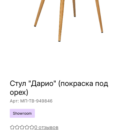
Стул "Дарио" (покраска под
орех)
Арт:
МП-ТВ-949846
Showroom
0
отзывов