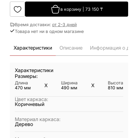
в корзину
|
73 150
₸
Время доставки
:
от 2-3 дней
Товара нет ни в одном магазине
Характеристики
Описание
Информация о дост
Характеристики
Размеры:
Длина
Ширина
Высота
X
X
470
мм
490
мм
810
мм
Цвет каркаса
:
Коричневый
Материал каркаса
:
Дерево