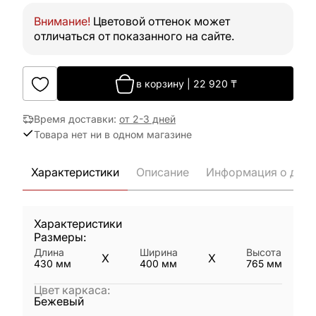
Внимание!
Цветовой оттенок может
отличаться от показанного на сайте.
в корзину
|
22 920
₸
Время доставки
:
от 2-3 дней
Товара нет ни в одном магазине
Характеристики
Описание
Информация о дост
Характеристики
Размеры:
Длина
Ширина
Высота
X
X
430
мм
400
мм
765
мм
Цвет каркаса
:
Бежевый