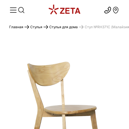
Главная
Стулья
Стулья для дома
Стул №RH371C (Малайзия