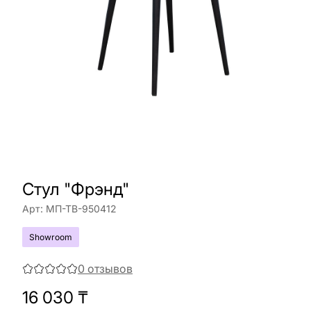
Стул "Фрэнд"
Арт:
МП-ТВ-950412
Showroom
0
отзывов
16 030
₸