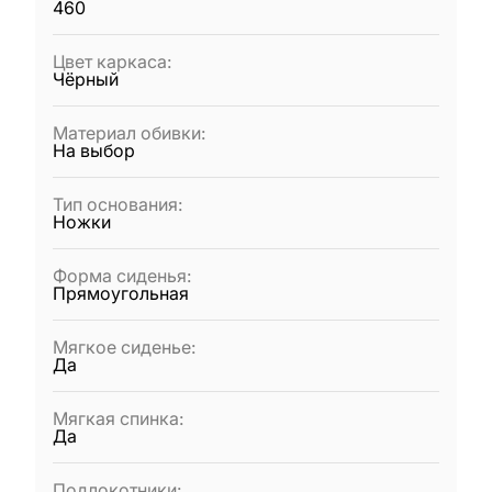
460
Цвет каркаса
:
Чёрный
Материал обивки
:
На выбор
Тип основания
:
Ножки
Форма сиденья
:
Прямоугольная
Мягкое сиденье
:
Да
Мягкая спинка
:
Да
Подлокотники
: