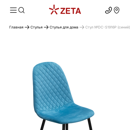
Главная
Стулья
Стулья для дома
Cтул №DC-S1916P (синий)