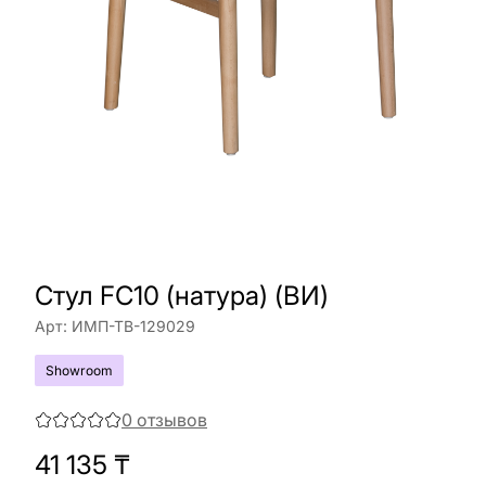
Стул FC10 (натура) (ВИ)
Арт:
ИМП-ТВ-129029
Showroom
0
отзывов
41 135
₸