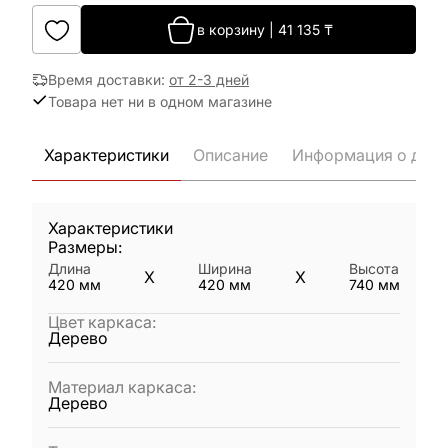
в корзину
|
41 135
₸
Время доставки
:
от 2-3 дней
Товара нет ни в одном магазине
Характеристики
Описание
Информация о дост
Характеристики
Размеры:
Длина
Ширина
Высота
X
X
420
мм
420
мм
740
мм
Цвет каркаса
:
Дерево
Материал каркаса
:
Дерево