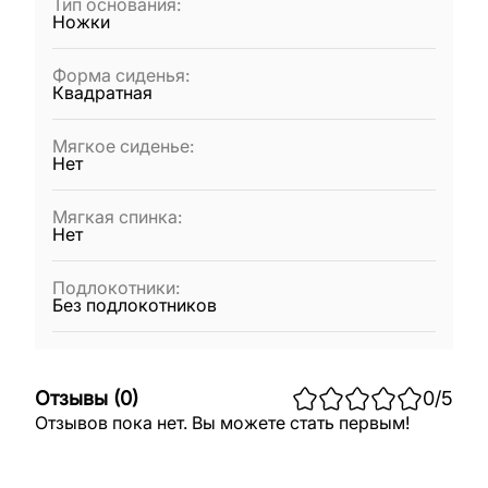
Тип основания
:
Ножки
Форма сиденья
:
Квадратная
Мягкое сиденье
:
Нет
Мягкая спинка
:
Нет
Подлокотники
:
Без подлокотников
Отзывы
(
0
)
0
/5
Отзывов пока нет. Вы можете стать первым!