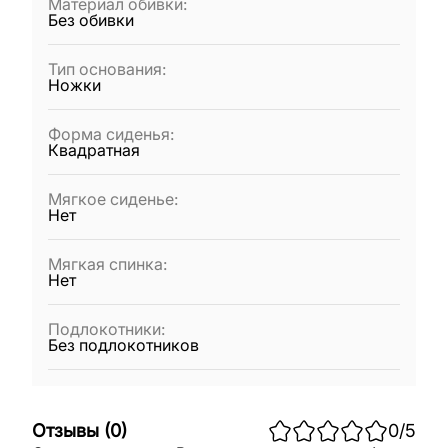
Материал обивки
:
Без обивки
Тип основания
:
Ножки
Форма сиденья
:
Квадратная
Мягкое сиденье
:
Нет
Мягкая спинка
:
Нет
Подлокотники
:
Без подлокотников
Отзывы
(
0
)
0
/5