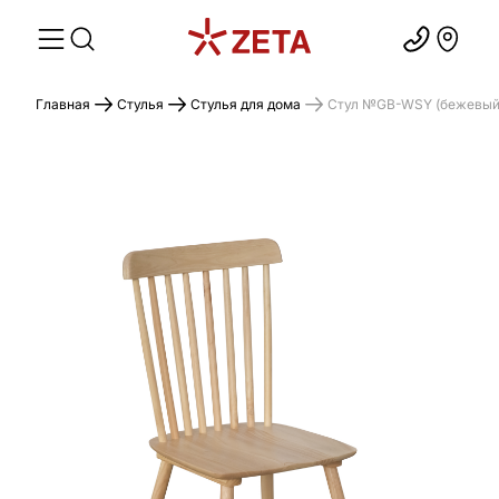
Главная
Стулья
Стулья для дома
Стул №GB-WSY (бежевый