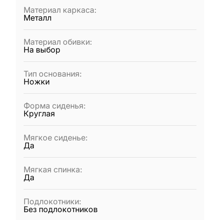
Материал каркаса
:
Металл
Материал обивки
:
На выбор
Тип основания
:
Ножки
Форма сиденья
:
Круглая
Мягкое сиденье
:
Да
Мягкая спинка
:
Да
Подлокотники
:
Без подлокотников