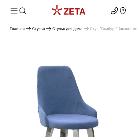
Главная
Стулья
Стулья для дома
Стул "Гамбург" (ножки м