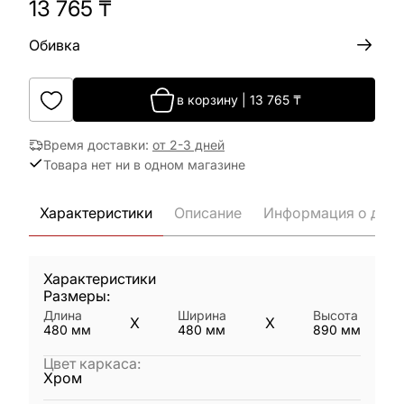
13 765
₸
Обивка
в корзину
|
13 765
₸
Время доставки
:
от 2-3 дней
Товара нет ни в одном магазине
Характеристики
Описание
Информация о дост
Характеристики
Размеры:
Длина
Ширина
Высота
X
X
480
мм
480
мм
890
мм
Цвет каркаса
:
Хром