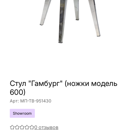
Стул "Гамбург" (ножки модель
600)
Арт:
МП-ТВ-951430
Showroom
0
отзывов