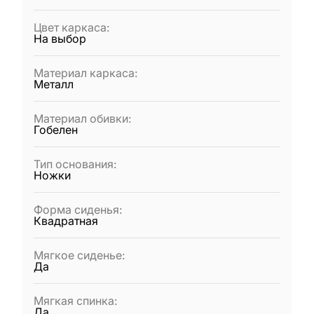
Цвет каркаса
:
На выбор
Материал каркаса
:
Металл
Материал обивки
:
Гобелен
Тип основания
:
Ножки
Форма сиденья
:
Квадратная
Мягкое сиденье
:
Да
Мягкая спинка
:
Да