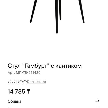
Стул "Гамбург" с кантиком
Арт:
МП-ТВ-951420
0
отзывов
14 735
₸
Обивка