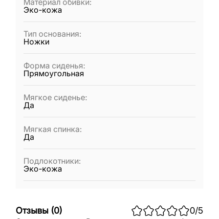
Материал обивки
:
Эко-кожа
Тип основания
:
Ножки
Форма сиденья
:
Прямоугольная
Мягкое сиденье
:
Да
Мягкая спинка
:
Да
Подлокотники
:
Эко-кожа
Отзывы
(
0
)
0
/5