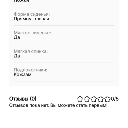
Ножки
Форма сиденья
:
Прямоугольная
Мягкое сиденье
:
Да
Мягкая спинка
:
Да
Подлокотники
:
Кожзам
Отзывы
(
0
)
0
/5
Отзывов пока нет. Вы можете стать первым!