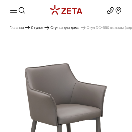
Главная
Стулья
Стулья для дома
Стул DC-550 кожзам (сер