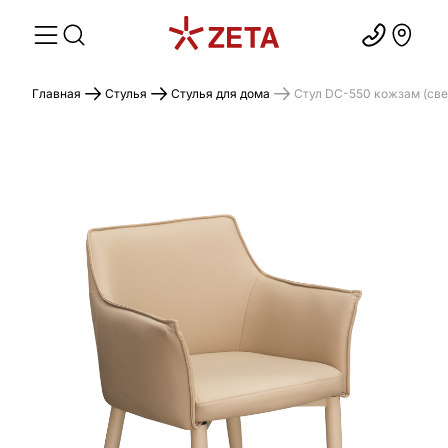
Главная
Стулья
Стулья для дома
Стул DC-550 кожзам (све