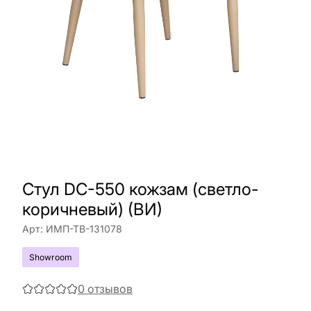
Стул DC-550 кожзам (светло-
коричневый) (ВИ)
Арт:
ИМП-ТВ-131078
Showroom
0
отзывов