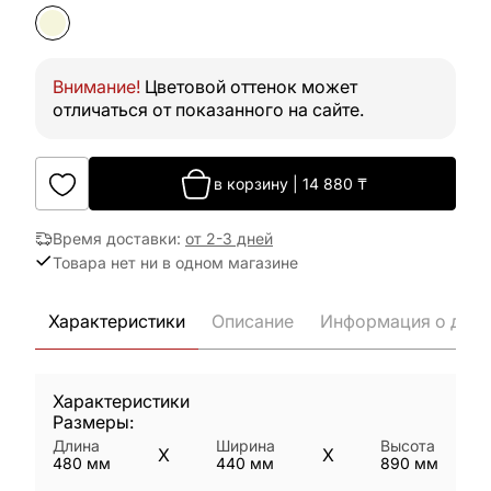
Внимание!
Цветовой оттенок может
отличаться от показанного на сайте.
в корзину
|
14 880
₸
Время доставки
:
от 2-3 дней
Товара нет ни в одном магазине
Характеристики
Описание
Информация о дост
Характеристики
Размеры:
Длина
Ширина
Высота
X
X
480
мм
440
мм
890
мм