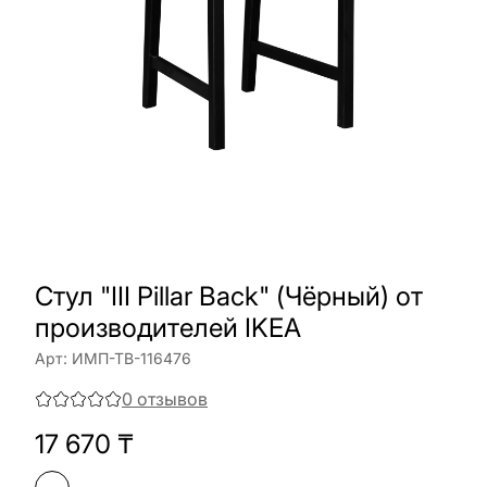
Стул "III Pillar Back" (Чёрный) от
производителей IKEA
Арт:
ИМП-ТВ-116476
0
отзывов
17 670
₸