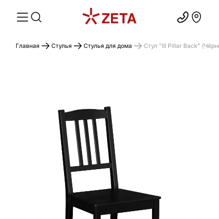
Главная
Стулья
Стулья для дома
Стул "III Pillar Back" (Чё