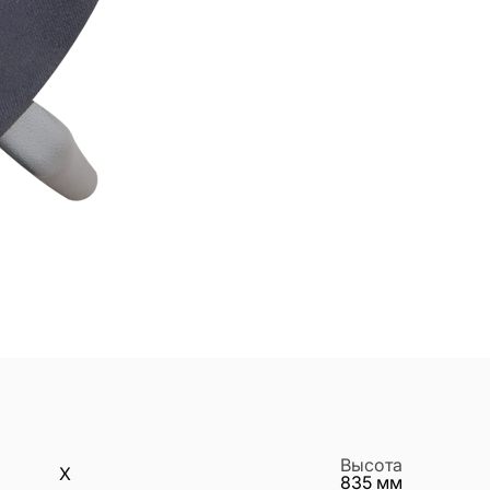
Высота
X
835
мм