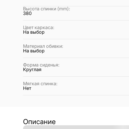
Высота спинки (mm)
:
380
Цвет каркаса
:
На выбор
Материал обивки
:
На выбор
Форма сиденья
:
Круглая
Мягкая спинка
:
Нет
Описание